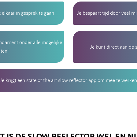
 elkaar in gesprek te gaan
Je bespaart tijd door veel 
undament onder alle mogelijke
Je kunt direct aan de 
nten'
Je krijgt een state of the art slow reflector app om mee te werken
T IS DE SLOW REFLECTOR WEL EN NI