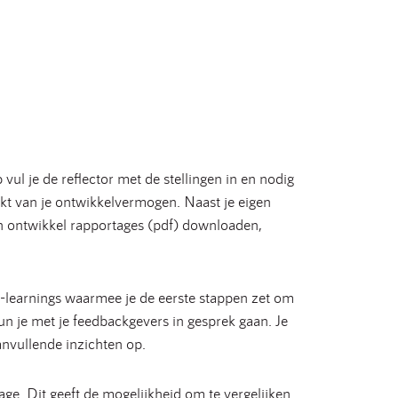
ul je de reflector met de stellingen in en nodig
akt van je ontwikkelvermogen. Naast je eigen
- en ontwikkel rapportages (pdf) downloaden,
e-learnings waarmee je de eerste stappen zet om
n je met je feedbackgevers in gesprek gaan. Je
anvullende inzichten op.
ge. Dit geeft de mogelijkheid om te vergelijken