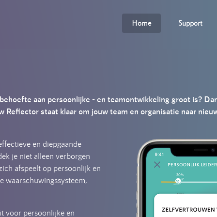
Home
Support
 behoefte aan persoonlijke - en teamontwikkeling groot is? Dan
 Reflector staat klaar om jouw team en organisatie naar nieu
effectieve en diepgaande
k je niet alleen verborgen
 zich afspeelt op persoonlijk en
ige waarschuwingssysteem,
t voor persoonlijke en