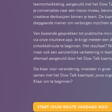
teamontwikkeling, aangevuld met het Slow Ta
je conversaties naar een nieuw niveau, bevord
creatieve denkwijzen binnen je team. De kaa
diepgaande manier om verborgen inzichten en
Van boeiende gesprekken tot praktische micro
via onze intuïtieve app. Je krijgt meteen een
ontwikkelroute te beginnen. Het resultaat? N
maar ook een aanzienlijke verbetering in t
allemaal aangevuld door het Slow Talk kaarts
Sta klaar voor verandering, investeer in groei 
samen met het Slow Talk kaartspel, jouw orga
Klaar om te beginnen?
START JOUW ROUTE VANDAAG NOG!