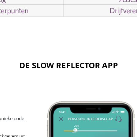
DE SLOW REFLECTOR APP
unieke code.
kgevers uit.