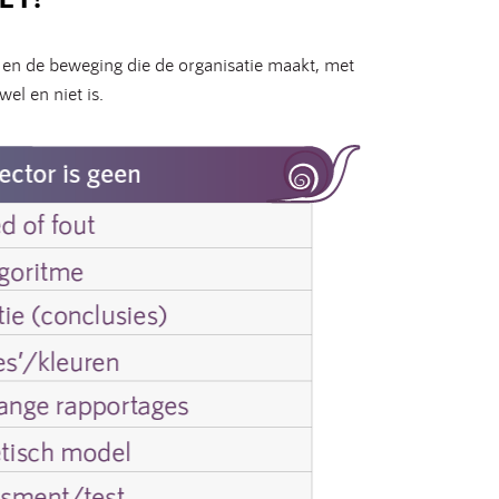
t en de beweging die de organisatie maakt, met
l en niet is.