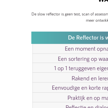
De slow reflector is geen test, scan of asses
meer ontwikk