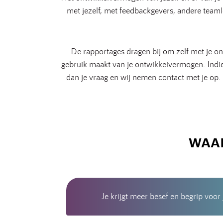
met jezelf, met feedbackgevers, andere teamle
De rapportages dragen bij om zelf met je on
gebruik maakt van je ontwikkeivermogen. Indien
dan je vraag en wij nemen contact met je op.
WAAR
Je krijgt meer besef en begrip voor 