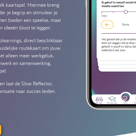
lk kaartspel. Hiermee breng
er je begrip en stimuleer je
rten bieden een speelse, maar
 ideeën bloot te leggen.
learnings, direct beschikbaar
 duidelijke routekaart om jouw
iet alleen meer werkgeluk,
eamwerk en samenwerking,
pel.
en laat de Slow Reflector,
nisatie naar succes leiden.