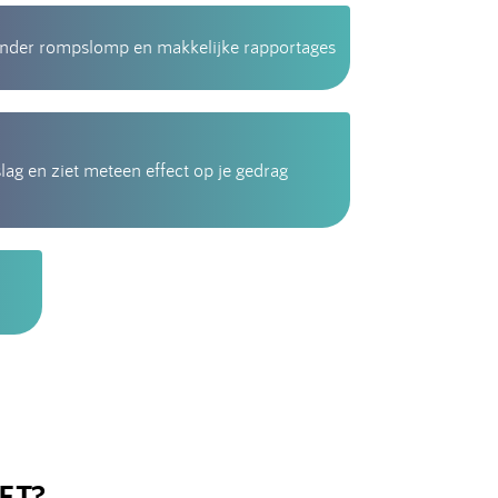
minder rompslomp en makkelijke rapportages
slag en ziet meteen effect op je gedrag
ET?