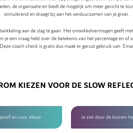
den, de organisatie en biedt de mogelijk om meer gericht te stur
stimulerend en draagt bij aan het verduurzamen van je groei.
twikkeling aan de slag te gaan. Het ontwikkelvermogen geeft met
 je een vraag hebt over de betekenis van het percentage en of ove
 Deze coach check is gratis dus maak er gerust gebruik van. Emai
OM KIEZEN VOOR DE SLOW REFLE
jezelf en voor elkaar
Je ziet door de bomen he