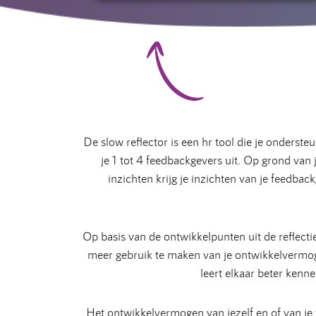
De slow reflector is een hr tool die je onderst
je 1 tot 4 feedbackgevers uit. Op grond van
inzichten krijg je inzichten van je feedbac
Op basis van de ontwikkelpunten uit de reflect
meer gebruik te maken van je ontwikkelvermoge
leert elkaar beter kenn
Het ontwikkelvermogen van jezelf en of van je 