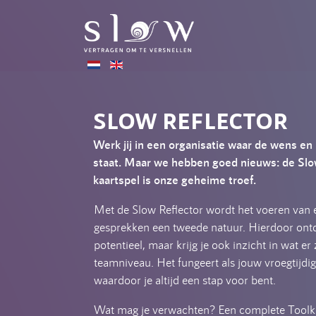
SLOW REFLECTOR
Werk jij in een organisatie waar de wens en
staat. Maar we hebben goed nieuws: de Slow
kaartspel is onze geheime troef.
Met de Slow Reflector wordt het voeren van 
gesprekken een tweede natuur. Hierdoor ontde
potentieel, maar krijg je ook inzicht in wat er
teamniveau. Het fungeert als jouw vroegtijd
waardoor je altijd een stap voor bent.
Wat mag je verwachten? Een complete Toolki