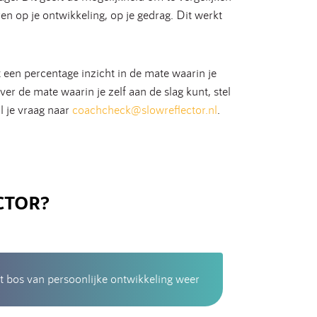
en op je ontwikkeling, op je gedrag. Dit werkt
 een percentage inzicht in de mate waarin je
r de mate waarin je zelf aan de slag kunt, stel
l je vraag naar
coachcheck@slowreflector.nl
.
CTOR?
t bos van persoonlijke ontwikkeling weer