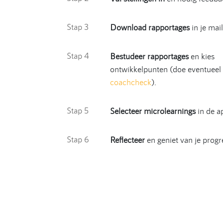
Stap 3
Download rapportages
in je mail
Stap 4
Bestudeer rapportages
en kies
ontwikkelpunten (doe eventueel
coachcheck
).
Stap 5
Selecteer microlearnings
in de ap
Stap 6
Reflecteer
en geniet van je progr