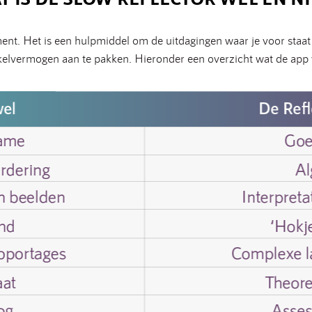
sment. Het is een hulpmiddel om de uitdagingen waar je voor staa
elvermogen aan te pakken. Hieronder een overzicht wat de app we